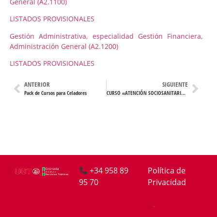
General (A2.1100)
LISTADOS PROVISIONALES
Gestión Administrativa, especialidad Gestión Financiera,
Administración General (A2.1200)
LISTADOS PROVISIONALES
ANTERIOR
SIGUIENTE
Pack de Cursos para Celadores
CURSO «ATENCIÓN SOCIOSANITARIA A PERSONAS EN DOMICILIO»
+34 958 89
Política de
95 70
Privacidad