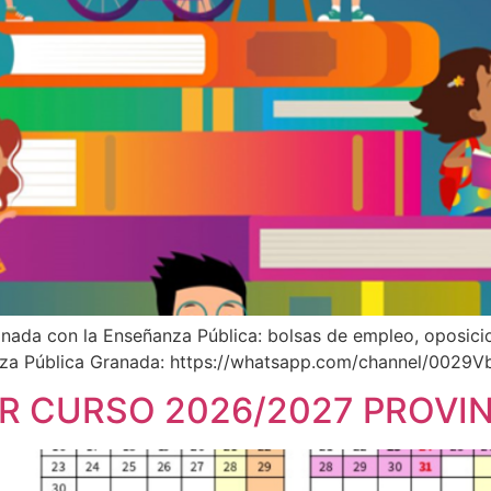
onada con la Enseñanza Pública: bolsas de empleo, oposici
eñanza Pública Granada: https://whatsapp.com/channel/
R CURSO 2026/2027 PROVI