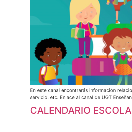
En este canal encontrarás información relaci
servicio, etc. Enlace al canal de UGT Ens
CALENDARIO ESCOLA