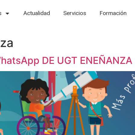
s
Actualidad
Servicios
Formación
za
WhatsApp DE UGT ENEÑANZA