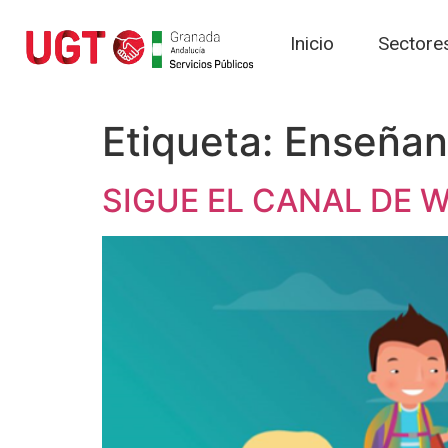
Inicio
Sectore
Etiqueta:
Enseñan
SIGUE EL CANAL DE 